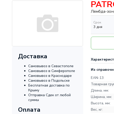
PAT
Лямбда-зон
Срок
3 дня
Доставка
Характерис
Самовывоз в Севастополе
Из справочн
Самовывоз в Симферополе
Самовывоз в Краснодаре
EAN-13:
Самовывоз в Подольске
Товарная гру
Бесплатная доставка по
Крыму
Длина, мм:
Отправка Сдек от любой
Ширина, мм:
суммы
Высота, мм:
Оплата
Вес, кг: