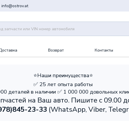
info@ostrov.at
Доставка
Возврат
Контакты
⭐️Наши преимущества⭐️
✅ 25 лет опыта работы
000 деталей в наличии ✅ 1 000 000 довольных кли
пчастей на Ваш авто. Пишите с 09.00 д
978)
845-23-33
(WhatsApp, Viber, Teleg