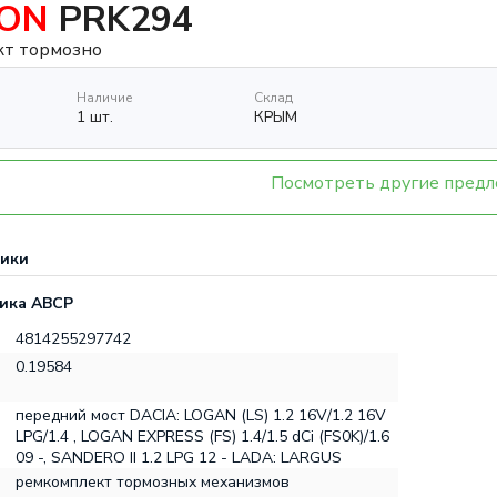
RON
PRK294
кт тормозно
Наличие
Склад
1 шт.
КРЫМ
Посмотреть другие пред
тики
ика ABCP
4814255297742
0.19584
передний мост DACIA: LOGAN (LS) 1.2 16V/1.2 16V
LPG/1.4 , LOGAN EXPRESS (FS) 1.4/1.5 dCi (FS0K)/1.6
09 -, SANDERO II 1.2 LPG 12 - LADA: LARGUS
ремкомплект тормозных механизмов