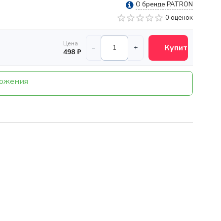
О бренде PATRON
0 оценок
Цена
Купить
–
+
498 ₽
ложения