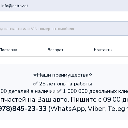
info@ostrov.at
Доставка
Возврат
Контакты
⭐️Наши преимущества⭐️
✅ 25 лет опыта работы
000 деталей в наличии ✅ 1 000 000 довольных кли
пчастей на Ваш авто. Пишите с 09.00 д
978)
845-23-33
(WhatsApp, Viber, Teleg