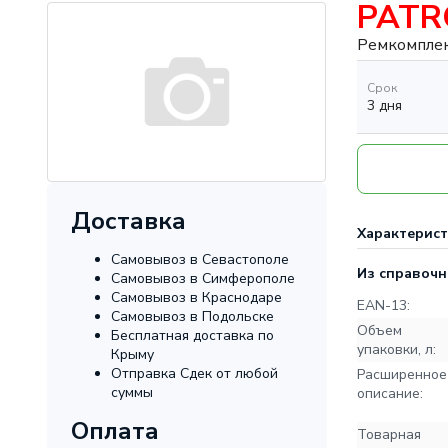
PAT
Ремкомпле
Срок
3 дня
Доставка
Характерис
Самовывоз в Севастополе
Из справочн
Самовывоз в Симферополе
Самовывоз в Краснодаре
EAN-13:
Самовывоз в Подольске
Объем
Бесплатная доставка по
упаковки, л:
Крыму
Отправка Сдек от любой
Расширенное
суммы
описание:
Оплата
Товарная