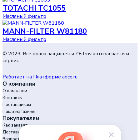
TOTACHI TC1055
Масляный фильтр
MANN-FILTER W81180
Масляный фильтр
© 2023, Все права защищены. Ostrov автозапчасти и
сервис.
Работает на Платформе abcp.ru
О компании
О компании
Контакты
Поставщикам
Наши магазины
Покупателям
Как заказать
Доставка и оплата
Возврат