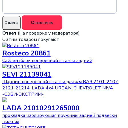
Ответ
(На проверке у модератора)
С этим товаром покупают
Rosteco 20861
Сайлентблок поперечной штанги задний
SEVI 21139041
Шарнир поперечной штанги для а/м ВАЗ 2101-2107,
2121-21214, LADA 4x4 URBAN, CHEVROLET NIVA
«СЭВИ-ЭКСТРИМ»
LADA 21010291265000
прокладка изолирующая пружины задней подвески
нижняя