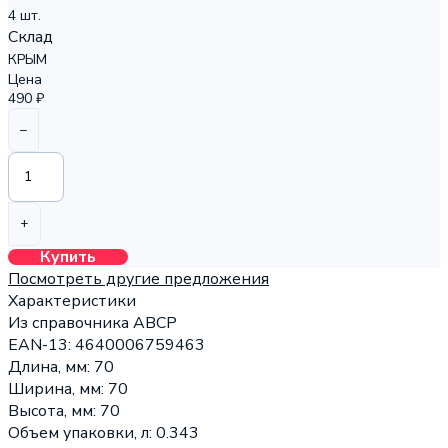
4 шт.
Склад
КРЫМ
Цена
490 ₽
–
+
Купить
Посмотреть другие предложения
Характеристики
Из справочника ABCP
EAN-13:
4640006759463
Длина, мм:
70
Ширина, мм:
70
Высота, мм:
70
Объем упаковки, л:
0.343